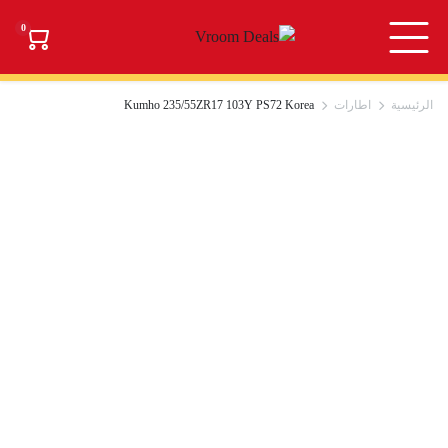
0
الرئيسية
اطارات
Kumho 235/55ZR17 103Y PS72 Korea