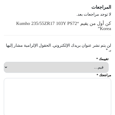
المراجعات
لا توجد مراجعات بعد.
كن أول من يقيم “Kumho 235/55ZR17 103Y PS72
Korea”
لن يتم نشر عنوان بريدك الإلكتروني.
الحقول الإلزامية مشار إليها
بـ
*
تقييمك
*
مراجعتك
*