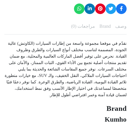
وصف
Brand
مراجعات (0)
نقدّم في موقعنا مجموعة واسعة من إطارات السيارات (الكاوتش) عالية
الجودة، المصممة لتناسب مختلف أنواع السيارات والطرق وظروف
القيادة. نحرص على توفير أفضل الماركات العالمية والمحلية، مع ضمان
تقديم منتجات أصلية تجمع بين الأداء القوي، الثبات الممتاز، والأمان على
مختلف السرعات. نوفر جميع المقاسات الشائعة والحديثة بما يلبي
احتياجات السيارات الملاكي، النقل الخفيف، والـ SUV، مع خيارات متطورة
تلائم القيادة اليومية، القيادة الرياضية، والطرق الوعرة. كما نوفر دعمًا فنيًا
متخصصًا لمساعدتك في اختيار الإطار الأنسب وفق نمط استخدامك،
لضمان قيادة آمنة وعمر افتراضي أطول للإطار.
Brand
Kumho