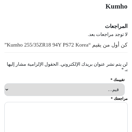
Kumho
المراجعات
لا توجد مراجعات بعد.
كن أول من يقيم “Kumho 255/35ZR18 94Y PS72 Korea”
لن يتم نشر عنوان بريدك الإلكتروني.
الحقول الإلزامية مشار إليها
بـ
*
تقييمك
*
مراجعتك
*