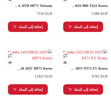
Kumho 245/70R16 107H HP71 Vietnam
Kumho 215/65R16 98H TA21 Korea
7310
EGP
5380
EGP
إضافة إلى السلة
إضافة إلى السلة
Kumho 245/50R20 102V HP71 Korea
Kumho 235/55R19 105V PS71 EV Korea
12925
EGP
9785
EGP
إضافة إلى السلة
إضافة إلى السلة