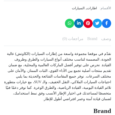
,
الأقسام:
اطارات
السيارات
وصف
Brand
مراجعات (0)
نقدّم في موقعنا مجموعة واسعة من إطارات السيارات (الكاوتش) عالية
الجودة، المصممة لتناسب مختلف أنواع السيارات والطرق وظروف
القيادة. نحرص على توفير أفضل الماركات العالمية والمحلية، مع ضمان
تقديم منتجات أصلية تجمع بين الأداء القوي، الثبات الممتاز، والأمان على
مختلف السرعات. نوفر جميع المقاسات الشائعة والحديثة بما يلبي
احتياجات السيارات الملاكي، النقل الخفيف، والـ SUV، مع خيارات متطورة
تلائم القيادة اليومية، القيادة الرياضية، والطرق الوعرة. كما نوفر دعمًا فنيًا
متخصصًا لمساعدتك في اختيار الإطار الأنسب وفق نمط استخدامك،
لضمان قيادة آمنة وعمر افتراضي أطول للإطار.
Brand