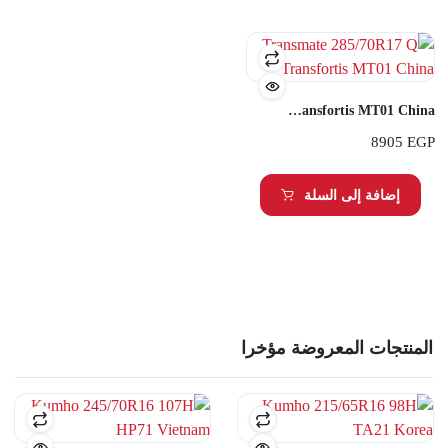
Transmate 285/70R17 Q Transfortis MT01 China
8905
EGP
إضافة إلى السلة
المنتجات المعروضة مؤخرا