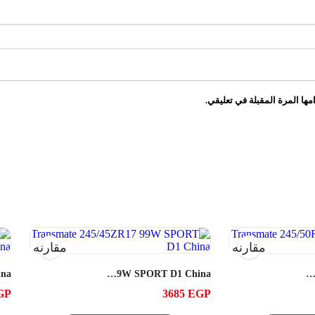
ها المرة المقبلة في تعليقي.
مقارنه
مقارنه
Transmate 245/45ZR17 99W SPORT D1 China
Transmate 245/50R18 104W SPORT D1 
GP
3685
EGP