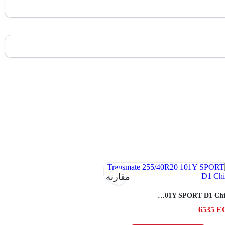
مقارنه
Transmate 255/40R20 101Y SPORT D1 China
6535
E