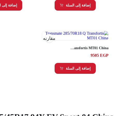
إضافة إلى السلة
إضافة إلى ا
مقارنه
Transmate 285/70R18 Q Transfortis MT01 China
9505
EGP
إضافة إلى السلة