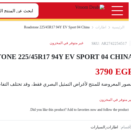
الرئيسية
اطارات
Roadstone 225/45R17 94Y EV Sport 04 China
غير متوفر في المخزون
SKU:
AR2742254517
NE 225/45R17 94Y EV SPORT 04 CHIN
3790
EG
لصور المعروضة للمنتج لأغراض التمثيل البصري فقط، وقد تختلف التفاص
ر متوفر في المخزون
Did you like this product? Add to favorites now and follow the product.
أقسام:
اطارات
,
السيارات