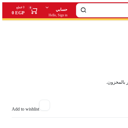
0 قطع
0
حسابي
0
EGP
Hello, Sign in
 بالمخزون.
Add to wishlist