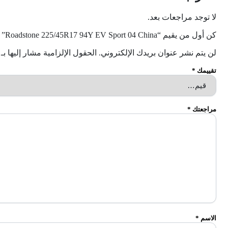
لا توجد مراجعات بعد.
كن أول من يقيم “Roadstone 225/45R17 94Y EV Sport 04 China”
لن يتم نشر عنوان بريدك الإلكتروني.
الحقول الإلزامية مشار إليها بـ
تقييمك
*
مراجعتك
*
الاسم
*