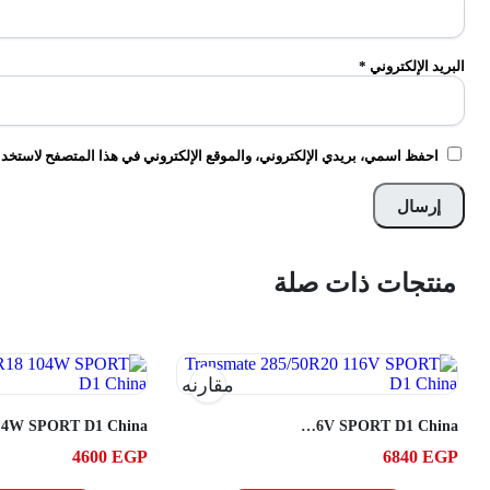
البريد الإلكتروني
*
احفظ اسمي، بريدي الإلكتروني، والموقع الإلكتروني في هذا المتصفح لاستخدام
منتجات ذات صلة
مقارنه
China
Transmate 285/50R20 116V SPORT D1 China
4600
EGP
6840
EGP