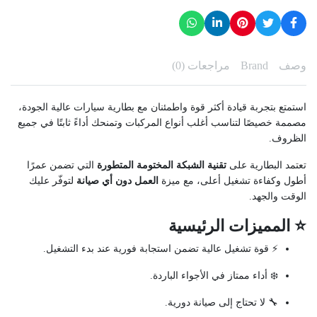
وصف
Brand
مراجعات (0)
استمتع بتجربة قيادة أكثر قوة واطمئنان مع بطارية سيارات عالية الجودة،
مصممة خصيصًا لتناسب أغلب أنواع المركبات وتمنحك أداءً ثابتًا في جميع
الظروف.
تعتمد البطارية على
تقنية الشبكة المختومة المتطورة
التي تضمن عمرًا
أطول وكفاءة تشغيل أعلى، مع ميزة
العمل دون أي صيانة
لتوفّر عليك
الوقت والجهد.
⭐ المميزات الرئيسية
⚡ قوة تشغيل عالية تضمن استجابة فورية عند بدء التشغيل.
❄️ أداء ممتاز في الأجواء الباردة.
🔧 لا تحتاج إلى صيانة دورية.