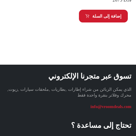
2675
EGP
إضافة إلى السلة
تسوق عبر متجرنا الإلكتروني
الذي يمكن الزبائن من شراء إطارات ,بطاريات ,ملحقات سيارات ,زيوت,
محرك وفلاتر بنقرة واحدة فقط
info@vroomdeals.com
تحتاج إلى مساعدة ؟