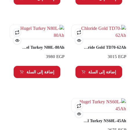
Hugel Turkey N80L-80Ah
Chloride Gold TD70-62Ah
3980
EGP
3015
EGP
إضافة إلى السلة
إضافة إلى السلة
Hugel Turkey NS60L-45Ah