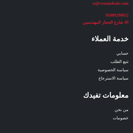
cs@vroomdeals.com
01009290032
49 شارع الحجاز المهندسين
خدمة العملاء
حسابي
تتبع الطلب
سياسة الخصوصية
سياسة الاسترجاع
معلومات تفيدك
من نحن
خصومات