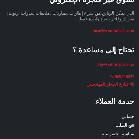
الذي يمكن الزبائن من شراء إطارات ,بطاريات ,ملحقات سيارات ,زيوت,
محرك وفلاتر بنقرة واحدة فقط
info@vroomdeals.com
تحتاج إلى مساعدة ؟
cs@vroomdeals.com
01009290032
49 شارع الحجاز المهندسين
خدمة العملاء
حسابي
تتبع الطلب
سياسة الخصوصية