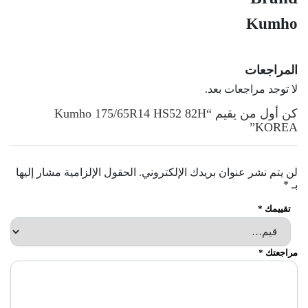
Kumho
المراجعات
لا توجد مراجعات بعد.
كن أول من يقيم “Kumho 175/65R14 HS52 82H
KOREA”
لن يتم نشر عنوان بريدك الإلكتروني.
الحقول الإلزامية مشار إليها
بـ
*
تقييمك
*
مراجعتك
*