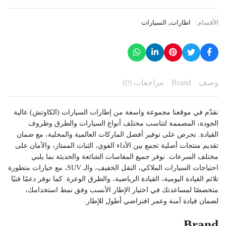
,
الأقسام:
اطارات
السيارات
وصف
Brand
مراجعات (0)
نقدّم في موقعنا مجموعة واسعة من إطارات السيارات (الكاوتش) عالية
الجودة، المصممة لتناسب مختلف أنواع السيارات والطرق وظروف
القيادة. نحرص على توفير أفضل الماركات العالمية والمحلية، مع ضمان
تقديم منتجات أصلية تجمع بين الأداء القوي، الثبات الممتاز، والأمان على
مختلف السرعات. نوفر جميع المقاسات الشائعة والحديثة بما يلبي
احتياجات السيارات الملاكي، النقل الخفيف، والـ SUV، مع خيارات متطورة
تلائم القيادة اليومية، القيادة الرياضية، والطرق الوعرة. كما نوفر دعمًا فنيًا
متخصصًا لمساعدتك في اختيار الإطار الأنسب وفق نمط استخدامك،
لضمان قيادة آمنة وعمر افتراضي أطول للإطار.
Brand