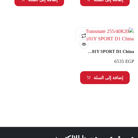
Transmate 255/40R20 101Y SPORT D1 China
6535
EGP
إضافة إلى السلة