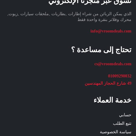
تسوق عبر متجرنا الإلكتروني
الذي يمكن الزبائن من شراء إطارات ,بطاريات ,ملحقات سيارات ,زيوت,
محرك وفلاتر بنقرة واحدة فقط
info@vroomdeals.com
تحتاج إلى مساعدة ؟
cs@vroomdeals.com
01009290032
49 شارع الحجاز المهندسين
خدمة العملاء
حسابي
تتبع الطلب
سياسة الخصوصية