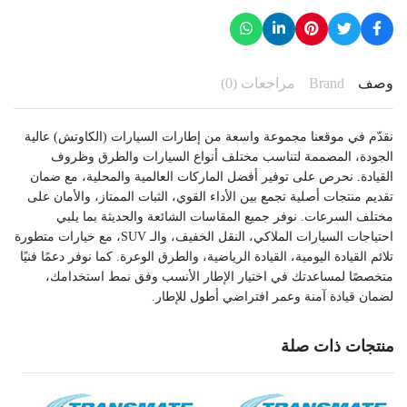
وصف
Brand
مراجعات (0)
نقدّم في موقعنا مجموعة واسعة من إطارات السيارات (الكاوتش) عالية
الجودة، المصممة لتناسب مختلف أنواع السيارات والطرق وظروف
القيادة. نحرص على توفير أفضل الماركات العالمية والمحلية، مع ضمان
تقديم منتجات أصلية تجمع بين الأداء القوي، الثبات الممتاز، والأمان على
مختلف السرعات. نوفر جميع المقاسات الشائعة والحديثة بما يلبي
احتياجات السيارات الملاكي، النقل الخفيف، والـ SUV، مع خيارات متطورة
تلائم القيادة اليومية، القيادة الرياضية، والطرق الوعرة. كما نوفر دعمًا فنيًا
متخصصًا لمساعدتك في اختيار الإطار الأنسب وفق نمط استخدامك،
لضمان قيادة آمنة وعمر افتراضي أطول للإطار.
منتجات ذات صلة