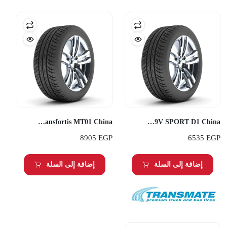
Transmate 285/70R17 Q Transfortis MT01 China
Transmate 275/50R20 109V SPORT D1 China
8905
EGP
6535
EGP
إضافة إلى السلة
إضافة إلى السلة