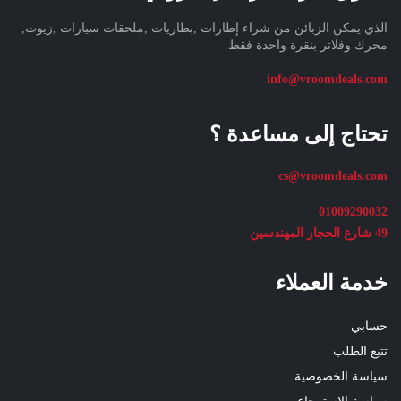
الذي يمكن الزبائن من شراء إطارات ,بطاريات ,ملحقات سيارات ,زيوت,
محرك وفلاتر بنقرة واحدة فقط
info@vroomdeals.com
تحتاج إلى مساعدة ؟
cs@vroomdeals.com
01009290032
49 شارع الحجاز المهندسين
خدمة العملاء
حسابي
تتبع الطلب
سياسة الخصوصية