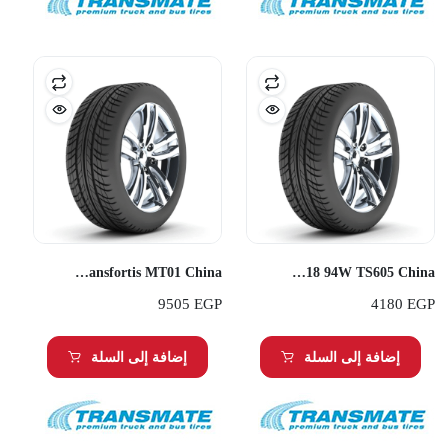
Transmate 285/70R18 Q Transfortis MT01 China
Transmate 255/35R18 94W TS605 China
9505
EGP
4180
EGP
إضافة إلى السلة
إضافة إلى السلة