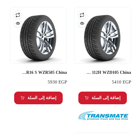
Transmate 245/75R16 S WZR505 China
Transmate 265/70R16 112H WZD105 China
5930
EGP
5410
EGP
إضافة إلى السلة
إضافة إلى السلة