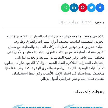
وصف
Brand
مراجعات (0)
نقدّم في موقعنا مجموعة واسعة من إطارات السيارات (الكاوتش) عالية
الجودة، المصممة لتناسب مختلف أنواع السيارات والطرق وظروف
القيادة. نحرص على توفير أفضل الماركات العالمية والمحلية، مع ضمان
تقديم منتجات أصلية تجمع بين الأداء القوي، الثبات الممتاز، والأمان على
مختلف السرعات. نوفر جميع المقاسات الشائعة والحديثة بما يلبي
احتياجات السيارات الملاكي، النقل الخفيف، والـ SUV، مع خيارات متطورة
تلائم القيادة اليومية، القيادة الرياضية، والطرق الوعرة. كما نوفر دعمًا فنيًا
متخصصًا لمساعدتك في اختيار الإطار الأنسب وفق نمط استخدامك،
لضمان قيادة آمنة وعمر افتراضي أطول للإطار.
منتجات ذات صلة