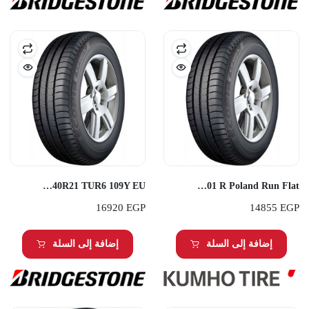
Bridgestone 285/40R21 TUR6 109Y EU
Bridgestone 225/50R18 095W T001 R Poland Run Flat
16920
EGP
14855
EGP
إضافة إلى السلة
إضافة إلى السلة