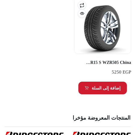
Transmate 255/70R15 S WZR505 China
5250
EGP
إضافة إلى السلة
المنتجات المعروضة مؤخرا