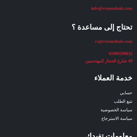
info@vroomdeals.com
تحتاج إلى مساعدة ؟
cs@vroomdeals.com
01009290032
49 شارع الحجاز المهندسين
خدمة العملاء
حسابي
تتبع الطلب
سياسة الخصوصية
سياسة الاسترجاع
معلومات تفيدك