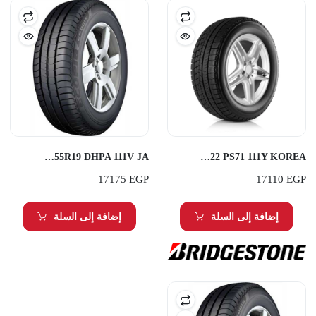
Bridgestone 255/55R19 DHPA 111V JA
Kumho 315/35ZR22 PS71 111Y KOREA
17175
EGP
17110
EGP
إضافة إلى السلة
إضافة إلى السلة