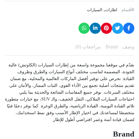
,
الأقسام:
اطارات
السيارات
وصف
Brand
مراجعات (0)
نقدّم في موقعنا مجموعة واسعة من إطارات السيارات (الكاوتش) عالية
الجودة، المصممة لتناسب مختلف أنواع السيارات والطرق وظروف
القيادة. نحرص على توفير أفضل الماركات العالمية والمحلية، مع ضمان
تقديم منتجات أصلية تجمع بين الأداء القوي، الثبات الممتاز، والأمان على
مختلف السرعات. نوفر جميع المقاسات الشائعة والحديثة بما يلبي
احتياجات السيارات الملاكي، النقل الخفيف، والـ SUV، مع خيارات متطورة
تلائم القيادة اليومية، القيادة الرياضية، والطرق الوعرة. كما نوفر دعمًا فنيًا
متخصصًا لمساعدتك في اختيار الإطار الأنسب وفق نمط استخدامك،
لضمان قيادة آمنة وعمر افتراضي أطول للإطار.
Brand