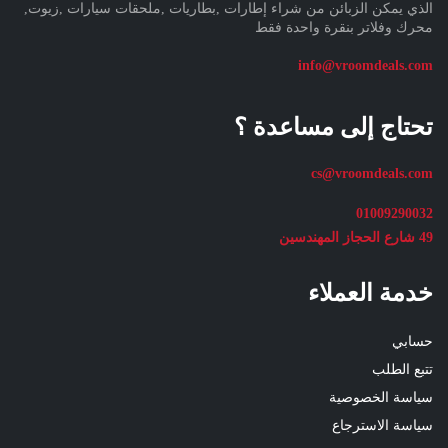
الذي يمكن الزبائن من شراء إطارات ,بطاريات ,ملحقات سيارات ,زيوت,
محرك وفلاتر بنقرة واحدة فقط
info@vroomdeals.com
تحتاج إلى مساعدة ؟
cs@vroomdeals.com
01009290032
49 شارع الحجاز المهندسين
خدمة العملاء
حسابي
تتبع الطلب
سياسة الخصوصية
سياسة الاسترجاع