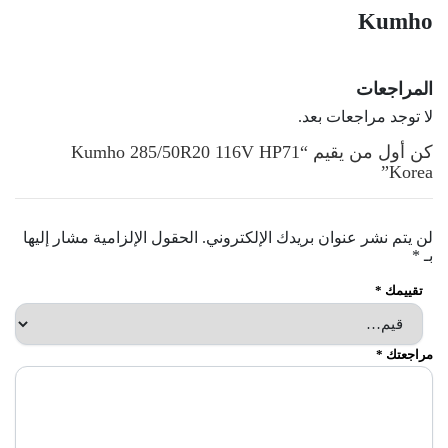
Kumho
المراجعات
لا توجد مراجعات بعد.
كن أول من يقيم “Kumho 285/50R20 116V HP71
Korea”
لن يتم نشر عنوان بريدك الإلكتروني.
الحقول الإلزامية مشار إليها
بـ
*
تقييمك
*
مراجعتك
*