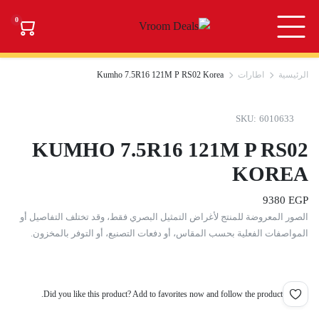
0
الرئيسية
اطارات
Kumho 7.5R16 121M P RS02 Korea
SKU:
6010633
KUMHO 7.5R16 121M P RS02
KOREA
9380
EGP
الصور المعروضة للمنتج لأغراض التمثيل البصري فقط، وقد تختلف التفاصيل أو
المواصفات الفعلية بحسب المقاس، أو دفعات التصنيع، أو التوفر بالمخزون.
Did you like this product? Add to favorites now and follow the product.