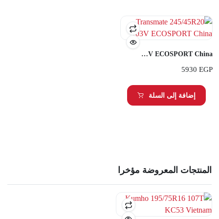
Transmate 245/45R20 103V ECOSPORT China
5930
EGP
إضافة إلى السلة
المنتجات المعروضة مؤخرا