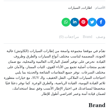
,
الأقسام:
اطارات
السيارات
وصف
Brand
مراجعات (0)
نقدّم في موقعنا مجموعة واسعة من إطارات السيارات (الكاوتش) عالية
الجودة، المصممة لتناسب مختلف أنواع السيارات والطرق وظروف
القيادة. نحرص على توفير أفضل الماركات العالمية والمحلية، مع ضمان
تقديم منتجات أصلية تجمع بين الأداء القوي، الثبات الممتاز، والأمان على
مختلف السرعات. نوفر جميع المقاسات الشائعة والحديثة بما يلبي
احتياجات السيارات الملاكي، النقل الخفيف، والـ SUV، مع خيارات متطورة
تلائم القيادة اليومية، القيادة الرياضية، والطرق الوعرة. كما نوفر دعمًا فنيًا
متخصصًا لمساعدتك في اختيار الإطار الأنسب وفق نمط استخدامك،
لضمان قيادة آمنة وعمر افتراضي أطول للإطار.
Brand