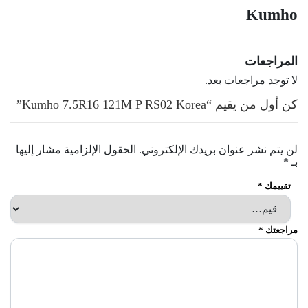
Kumho
المراجعات
لا توجد مراجعات بعد.
كن أول من يقيم “Kumho 7.5R16 121M P RS02 Korea”
لن يتم نشر عنوان بريدك الإلكتروني.
الحقول الإلزامية مشار إليها
بـ
*
تقييمك
*
مراجعتك
*