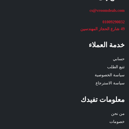
cs@vroomdeals.com
01009290032
49 شارع الحجاز المهندسين
خدمة العملاء
حسابي
تتبع الطلب
سياسة الخصوصية
سياسة الاسترجاع
معلومات تفيدك
من نحن
خصومات