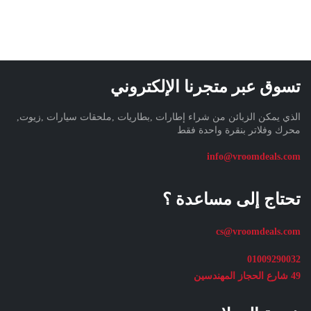
تسوق عبر متجرنا الإلكتروني
الذي يمكن الزبائن من شراء إطارات ,بطاريات ,ملحقات سيارات ,زيوت,
محرك وفلاتر بنقرة واحدة فقط
info@vroomdeals.com
تحتاج إلى مساعدة ؟
cs@vroomdeals.com
01009290032
49 شارع الحجاز المهندسين