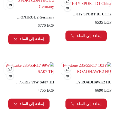
Transmate 255/40R20 101Y SPORT D1 China
Fulda 235/55R17 103Y SPORTCONTROL 2 Germany
6535
EGP
6770
EGP
إضافة إلى السلة
إضافة إلى السلة
WestLake 235/55R17 99W SA07 TH
Firestone 235/55R17 103Y ROADHAWK2 HU
4755
EGP
6690
EGP
إضافة إلى السلة
إضافة إلى السلة