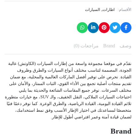
,
الأقسام:
اطارات
السيارات
وصف
Brand
مراجعات (0)
نقدّم في موقعنا مجموعة واسعة من إطارات السيارات (الكاوتش) عالية
الجودة، المصممة لتناسب مختلف أنواع السيارات والطرق وظروف
القيادة. نحرص على توفير أفضل الماركات العالمية والمحلية، مع ضمان
تقديم منتجات أصلية تجمع بين الأداء القوي، الثبات الممتاز، والأمان على
مختلف السرعات. نوفر جميع المقاسات الشائعة والحديثة بما يلبي
احتياجات السيارات الملاكي، النقل الخفيف، والـ SUV، مع خيارات متطورة
تلائم القيادة اليومية، القيادة الرياضية، والطرق الوعرة. كما نوفر دعمًا فنيًا
متخصصًا لمساعدتك في اختيار الإطار الأنسب وفق نمط استخدامك،
لضمان قيادة آمنة وعمر افتراضي أطول للإطار.
Brand