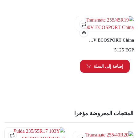
Transmate 255/45R19 100V ECOSPORT China
5125
EGP
إضافة إلى السلة
المنتجات المعروضة مؤخرا