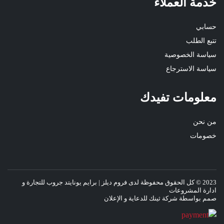
خدمة العملاء
حسابي
تتبع الطلب
سياسة الخصوصية
سياسة الاسترجاع
معلومات تفيدك
من نحن
خصومات
2023
© كل الحقوق محفوظة لدى
فروم ديلز
| برايم يونايتد جروب للتجارة و
ادارة المشروعات
صمم بواسطة
شركة ثينك للدعاية و الإعلان
Transmate