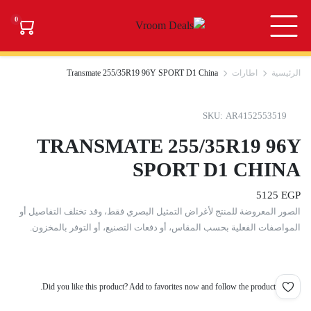
0
الرئيسية
اطارات
Transmate 255/35R19 96Y SPORT D1 China
SKU:
AR4152553519
TRANSMATE 255/35R19 96Y
SPORT D1 CHINA
5125
EGP
الصور المعروضة للمنتج لأغراض التمثيل البصري فقط، وقد تختلف التفاصيل أو
المواصفات الفعلية بحسب المقاس، أو دفعات التصنيع، أو التوفر بالمخزون.
Did you like this product? Add to favorites now and follow the product.