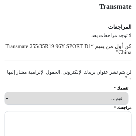
Transmate
المراجعات
لا توجد مراجعات بعد.
كن أول من يقيم “Transmate 255/35R19 96Y SPORT D1
China”
لن يتم نشر عنوان بريدك الإلكتروني.
الحقول الإلزامية مشار إليها
بـ
*
تقييمك
*
مراجعتك
*