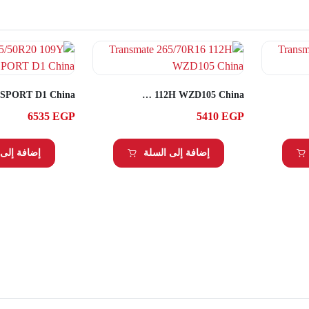
Transmate 265/70R16 112H WZD105 China
6535
EGP
5410
EGP
إضافة إلى السلة
إضافة إلى 