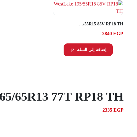
WestLake 195/55R15 85V RP18 TH
2840
EGP
إضافة إلى السلة
65/65R13 77T RP18 TH
2335
EGP