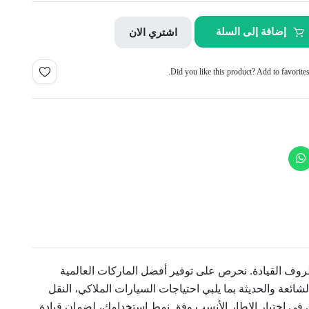
إضافة إلى السلة
اشتري الان
Did you like this product? Add to favorite
وف القيادة. نحرص على توفير أفضل الماركات العالمية
ائعة والحديثة بما يلبي احتياجات السيارات الملاكي، النقل
 لمساعدتك في اختيار الإطار الأنسب وفق نمط استخدامك، لضمان قيادة