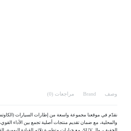
وصف
Brand
مراجعات (0)
نقدّم في موقعنا مجموعة واسعة من إطارات السيارات (الكاوتش
والمحلية، مع ضمان تقديم منتجات أصلية تجمع بين الأداء القوي،
الخفيف، والـ SUV، مع خيارات متطورة تلائم القياد