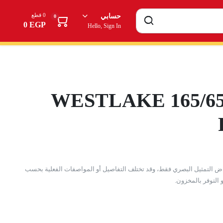
0 قطع
حسابي
0
0
EGP
Hello, Sign In
WESTLAKE 165/65
اض التمثيل البصري فقط، وقد تختلف التفاصيل أو المواصفات الفعلية بحسب
 التوفر بالمخزون.