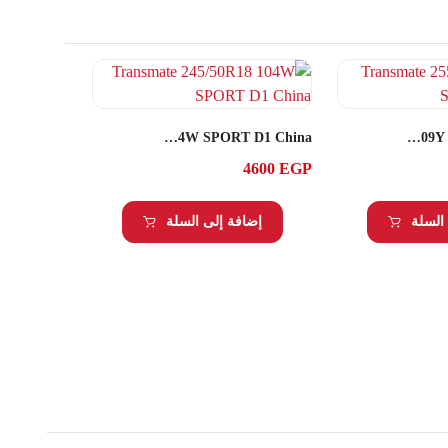
Transmate 245/50R18 104W SPORT D1 China
Transmate 255/50R20 109Y SPORT D1 China
4600
EGP
السلة
إضافة إلى السلة