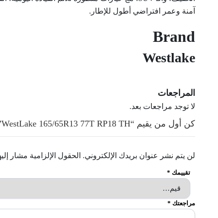
آمنة وعمر افتراضي أطول للإطار.
Brand
Westlake
المراجعات
لا توجد مراجعات بعد.
كن أول من يقيم “WestLake 165/65R13 77T RP18 TH”
لن يتم نشر عنوان بريدك الإلكتروني.
الحقول الإلزامية مشار إليه
تقييمك
*
مراجعتك
*