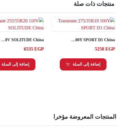
منتجات ذات صلة
Transmate 255/55R20 110V SOLITUDE China
Transmate 275/35R19 100Y SPORT D1 China
6535
EGP
5250
EGP
إضافة إلى السلة
إضافة إلى السلة
المنتجات المعروضة مؤخرا