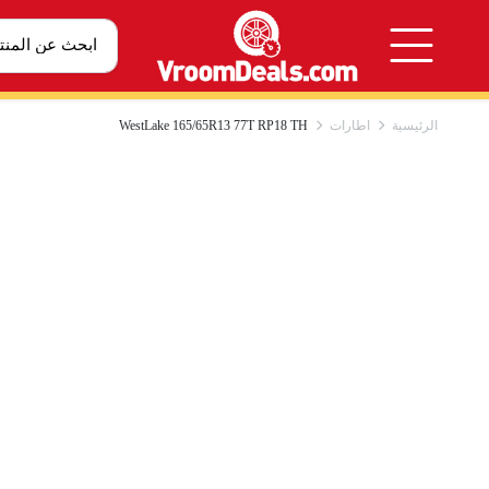
الرئيسية
اطارات
WestLake 165/65R13 77T RP18 TH