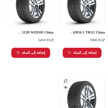
Transmate 265/70R16 112H WZD105 China
Transmate 750/R16 L TR112 China
5410
EGP
7000
EGP
إضافة إلى السلة
إضافة إلى السلة