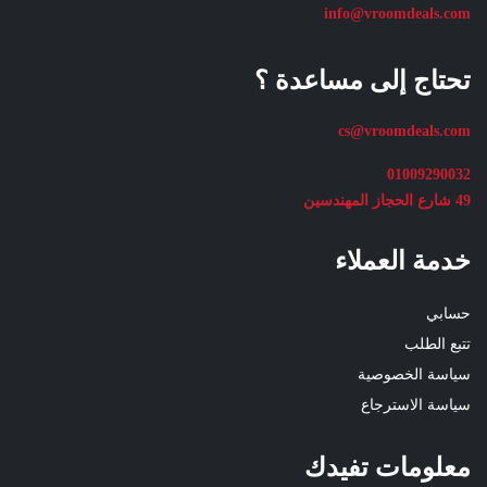
info@vroomdeals.com
تحتاج إلى مساعدة ؟
cs@vroomdeals.com
01009290032
49 شارع الحجاز المهندسين
خدمة العملاء
حسابي
تتبع الطلب
سياسة الخصوصية
سياسة الاسترجاع
معلومات تفيدك