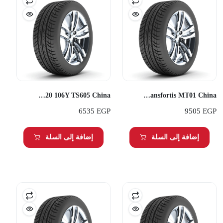
Transmate 275/40R20 106Y TS605 China
Transmate 285/70R18 Q Transfortis MT01 China
6535
EGP
9505
EGP
إضافة إلى السلة
إضافة إلى السلة