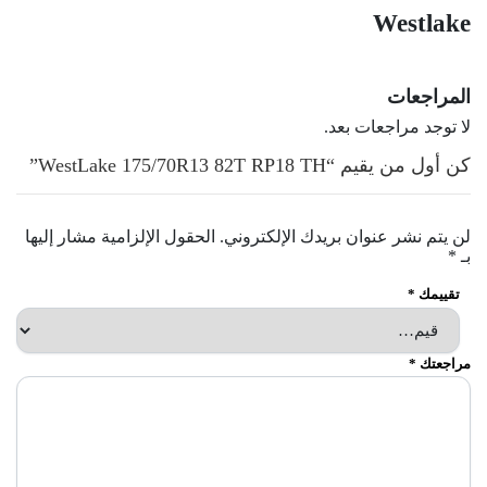
Westlake
المراجعات
لا توجد مراجعات بعد.
كن أول من يقيم “WestLake 175/70R13 82T RP18 TH”
لن يتم نشر عنوان بريدك الإلكتروني.
الحقول الإلزامية مشار إليها
بـ
*
تقييمك
*
مراجعتك
*