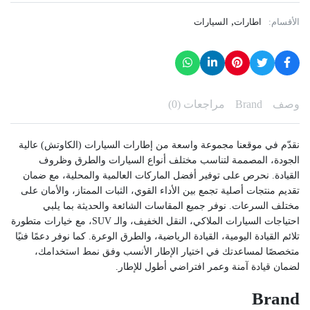
,
الأقسام:
اطارات
السيارات
وصف
Brand
مراجعات (0)
نقدّم في موقعنا مجموعة واسعة من إطارات السيارات (الكاوتش) عالية
الجودة، المصممة لتناسب مختلف أنواع السيارات والطرق وظروف
القيادة. نحرص على توفير أفضل الماركات العالمية والمحلية، مع ضمان
تقديم منتجات أصلية تجمع بين الأداء القوي، الثبات الممتاز، والأمان على
مختلف السرعات. نوفر جميع المقاسات الشائعة والحديثة بما يلبي
احتياجات السيارات الملاكي، النقل الخفيف، والـ SUV، مع خيارات متطورة
تلائم القيادة اليومية، القيادة الرياضية، والطرق الوعرة. كما نوفر دعمًا فنيًا
متخصصًا لمساعدتك في اختيار الإطار الأنسب وفق نمط استخدامك،
لضمان قيادة آمنة وعمر افتراضي أطول للإطار.
Brand