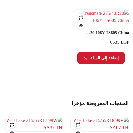
Transmate 275/40R20 106Y TS605 China
6535
EGP
إضافة إلى السلة
المنتجات المعروضة مؤخرا