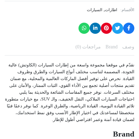
,
الأقسام:
اطارات
السيارات
وصف
Brand
مراجعات (0)
نقدّم في موقعنا مجموعة واسعة من إطارات السيارات (الكاوتش) عالية
الجودة، المصممة لتناسب مختلف أنواع السيارات والطرق وظروف
القيادة. نحرص على توفير أفضل الماركات العالمية والمحلية، مع ضمان
تقديم منتجات أصلية تجمع بين الأداء القوي، الثبات الممتاز، والأمان على
مختلف السرعات. نوفر جميع المقاسات الشائعة والحديثة بما يلبي
احتياجات السيارات الملاكي، النقل الخفيف، والـ SUV، مع خيارات متطورة
تلائم القيادة اليومية، القيادة الرياضية، والطرق الوعرة. كما نوفر دعمًا فنيًا
متخصصًا لمساعدتك في اختيار الإطار الأنسب وفق نمط استخدامك،
لضمان قيادة آمنة وعمر افتراضي أطول للإطار.
Brand