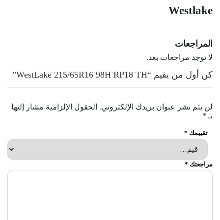
Westlake
المراجعات
لا توجد مراجعات بعد.
كن أول من يقيم “WestLake 215/65R16 98H RP18 TH”
لن يتم نشر عنوان بريدك الإلكتروني.
الحقول الإلزامية مشار إليها
بـ
*
تقييمك
*
مراجعتك
*