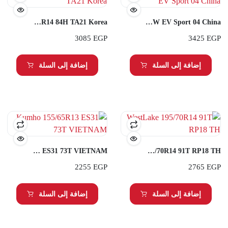
Kumho 175/70R14 84H TA21 Korea
Roadstone 205/45R16 87W EV Sport 04 China
3085
EGP
3425
EGP
إضافة إلى السلة
إضافة إلى السلة
Kumho 155/65R13 ES31 73T VIETNAM
WestLake 195/70R14 91T RP18 TH
2255
EGP
2765
EGP
إضافة إلى السلة
إضافة إلى السلة