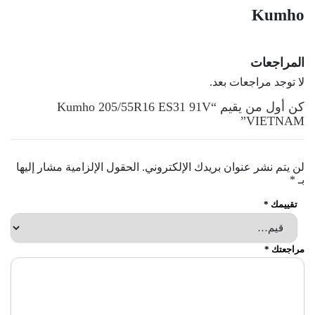
Kumho
المراجعات
لا توجد مراجعات بعد.
كن أول من يقيم “Kumho 205/55R16 ES31 91V
VIETNAM”
لن يتم نشر عنوان بريدك الإلكتروني.
الحقول الإلزامية مشار إليها
بـ
*
تقييمك
*
مراجعتك
*