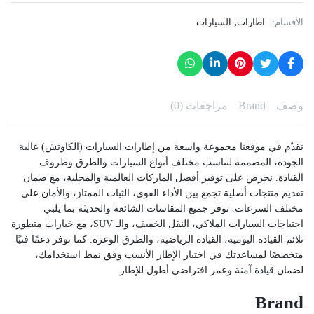
,
الأقسام:
اطارات
السيارات
وصف
Brand
مراجعات (0)
نقدّم في موقعنا مجموعة واسعة من إطارات السيارات (الكاوتش) عالية
الجودة، المصممة لتناسب مختلف أنواع السيارات والطرق وظروف
القيادة. نحرص على توفير أفضل الماركات العالمية والمحلية، مع ضمان
تقديم منتجات أصلية تجمع بين الأداء القوي، الثبات الممتاز، والأمان على
مختلف السرعات. نوفر جميع المقاسات الشائعة والحديثة بما يلبي
احتياجات السيارات الملاكي، النقل الخفيف، والـ SUV، مع خيارات متطورة
تلائم القيادة اليومية، القيادة الرياضية، والطرق الوعرة. كما نوفر دعمًا فنيًا
متخصصًا لمساعدتك في اختيار الإطار الأنسب وفق نمط استخدامك،
لضمان قيادة آمنة وعمر افتراضي أطول للإطار.
Brand