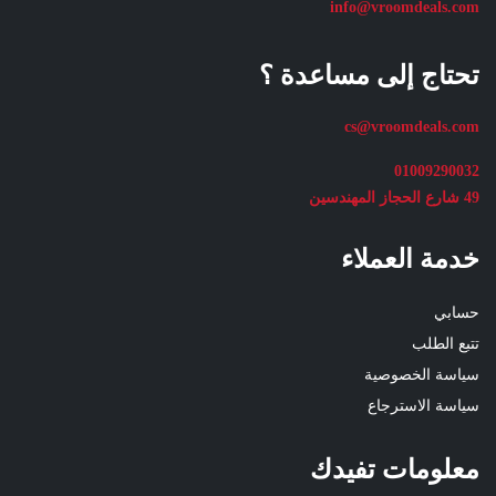
info@vroomdeals.com
تحتاج إلى مساعدة ؟
cs@vroomdeals.com
01009290032
49 شارع الحجاز المهندسين
خدمة العملاء
حسابي
تتبع الطلب
سياسة الخصوصية
سياسة الاسترجاع
معلومات تفيدك