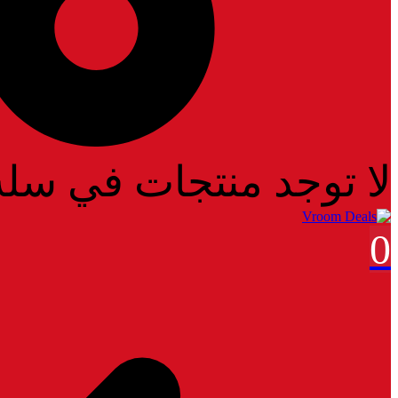
جات في سلة المشتريات
0