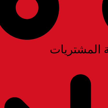
لا توجد منت